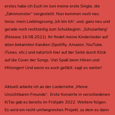
erstes habe ich Euch im Juni meine erste Single, die
„Zahnmonster“ vorgestellt. Nun kommen noch neu
hinzu: mein Lieblingssong „Ich bin Ich“, und, ganz neu und
gerade noch rechtzeitig zum Schulbeginn: „Schulanfang“
(Release 16.08.2021). Ihr findet meine Kinderlieder auf
allen bekannten Kanälen (Spotifiy, Amazon, YouTube,
iTunes, etc.) und natürlich hier auf der Seite durch Klick
auf die Cover der Songs. Viel Spaß beim Hören und
Mitsingen! Und wenn es euch gefällt: sagt es weiter!
Aktuell arbeite ich an der Liederreihe „Meine
Unsichtbaren Freunde“. Erste Konzerte in verschiedenen
KiTas gab es bereits im Frühjahr 2022. Weitere folgen.
Es wird ein recht umfangreiches Projekt, zu dem es dann