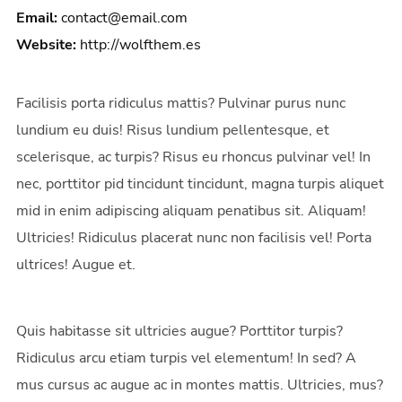
Email:
contact@email.com
Website:
http://wolfthem.es
Facilisis porta ridiculus mattis? Pulvinar purus nunc
lundium eu duis! Risus lundium pellentesque, et
scelerisque, ac turpis? Risus eu rhoncus pulvinar vel! In
nec, porttitor pid tincidunt tincidunt, magna turpis aliquet
mid in enim adipiscing aliquam penatibus sit. Aliquam!
Ultricies! Ridiculus placerat nunc non facilisis vel! Porta
ultrices! Augue et.
Quis habitasse sit ultricies augue? Porttitor turpis?
Ridiculus arcu etiam turpis vel elementum! In sed? A
mus cursus ac augue ac in montes mattis. Ultricies, mus?