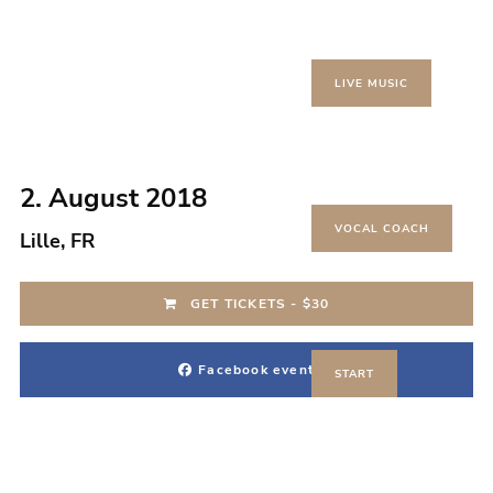
LIVE MUSIC
2. August 2018
VOCAL COACH
Lille, FR
GET TICKETS - $30
Facebook event
START