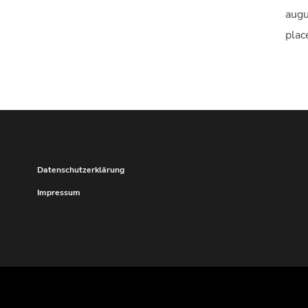
augu
plac
Datenschutzerklärung
Impressum